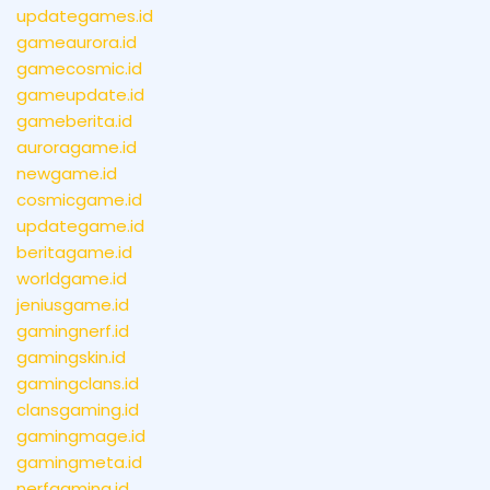
updategames.id
gameaurora.id
gamecosmic.id
gameupdate.id
gameberita.id
auroragame.id
newgame.id
cosmicgame.id
updategame.id
beritagame.id
worldgame.id
jeniusgame.id
gamingnerf.id
gamingskin.id
gamingclans.id
clansgaming.id
gamingmage.id
gamingmeta.id
nerfgaming.id