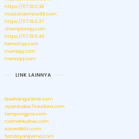
https://117.18.0.38
masterdomino99.com
https://117.18.0.37
championqq.com
https://117.18.0.40
hematqq.com
murniqq.com
menuqq.com
LINK LAINNYA
lesehangurame.com
ayambakar7saudara.com
tempongpns.com
roemahkuliner.com
saoenkkito.com
handayaniprima.com