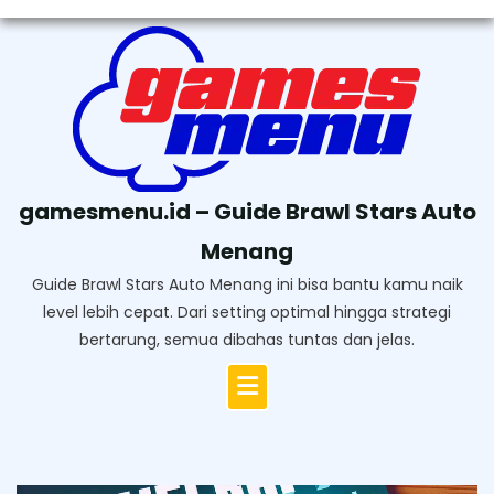
Skip
to
content
gamesmenu.id – Guide Brawl Stars Auto
Menang
Guide Brawl Stars Auto Menang ini bisa bantu kamu naik
level lebih cepat. Dari setting optimal hingga strategi
bertarung, semua dibahas tuntas dan jelas.