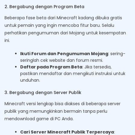
2. Bergabung dengan Program Beta
Beberapa fase beta dari Minecraft kadang dibuka gratis
untuk pemain yang ingin mencoba fitur baru. Selalu
perhatikan pengumuman dari Mojang untuk kesempatan
ini.
Ikuti Forum dan Pengumuman Mojang
: sering-
seringlah cek website dan forum resmi.
Daftar pada Program Beta
: Jika tersedia,
pastikan mendaftar dan mengikuti instruksi untuk
unduhan.
3. Bergabung dengan Server Publik
Minecraft versi lengkap bisa diakses di beberapa server
publik yang memungkinkan bermain tanpa perlu
mendownload game di PC Anda.
Cari Server Minecraft Publik Terpercaya
: