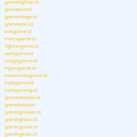
gamefighter.id
gamebot.id
gamemage.id
gameepic.id
botgame.id
metagame.id
fightergame.id
epicgame.id
magegame.id
hypergame.id
marksmangame.id
tankgame.id
tankgaming.id
gamestanker.id
gamekidos.id
gamingmesin.id
gaminghero.id
gamingcore.id
gamingindo.id