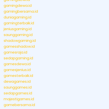
gamingdewa.id
gamingbersama.id
duniagaming.id
gamingterbaik.id
jeniusgaming.id
saunggaming.id
shadowgaming.id
gamesshadow.id
gamesraja.id
sedapgaming.id
gamesdewa.id
gamesjenius.id
gamesterbaik.id
dewagames.id
saunggames.id
sedapgames.id
majestigames.id
gamebersama.id