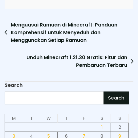
Post
Menguasai Ramuan di Minecraft: Panduan
Komprehensif untuk Menyeduh dan
navigation
Menggunakan Setiap Ramuan
Unduh Minecraft 1.21.30 Gratis: Fitur dan
Pembaruan Terbaru
Search
Search
M
T
W
T
F
S
S
1
2
3
4
5
6
7
8
9