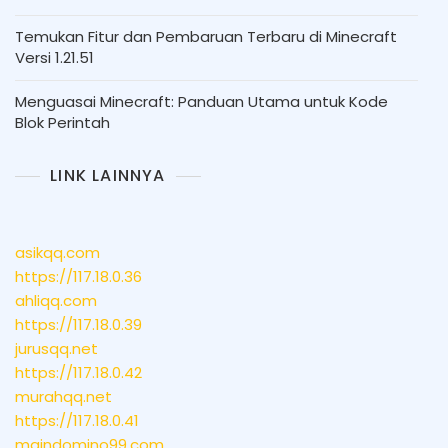
Temukan Fitur dan Pembaruan Terbaru di Minecraft
Versi 1.21.51
Menguasai Minecraft: Panduan Utama untuk Kode
Blok Perintah
LINK LAINNYA
asikqq.com
https://117.18.0.36
ahliqq.com
https://117.18.0.39
jurusqq.net
https://117.18.0.42
murahqq.net
https://117.18.0.41
maindomino99.com