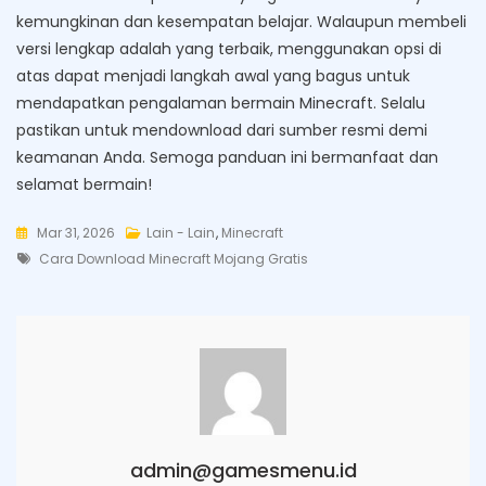
kemungkinan dan kesempatan belajar. Walaupun membeli
versi lengkap adalah yang terbaik, menggunakan opsi di
atas dapat menjadi langkah awal yang bagus untuk
mendapatkan pengalaman bermain Minecraft. Selalu
pastikan untuk mendownload dari sumber resmi demi
keamanan Anda. Semoga panduan ini bermanfaat dan
selamat bermain!
Mar 31, 2026
Lain - Lain
,
Minecraft
Tags
Cara Download Minecraft Mojang Gratis
admin@gamesmenu.id