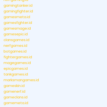
gamingtanker.id
gamingfighter.id
gamesmeta.id
gamesfighter.id
gamesmage.id
gamesepic.id
clansgames.id
nerfgames.id
botgames.id
fightergames.id
magegames.id
epicgames.id
tankgames.id
marksmangames.id
gameskin.id
gamenerf.id
gameclans.id
gamemeta.id