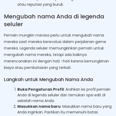
atau reputasi yang buruk.
Mengubah nama Anda di legenda
seluler
Pemain mungkin merasa perlu untuk mengubah nama
mereka saat mereka berevolusi dalam perjalanan game
mereka. Legenda seluler memungkinkan pemain untuk
mengubah nama mereka, tetapi ada baiknya
merencanakan ini dengan hati -hati karena kemungkinan
biaya atau pembatasan yang terkait.
Langkah untuk Mengubah Nama Anda
Buka Pengaturan Profil
: Arahkan ke profil pemain
Anda di legenda seluler dan temukan opsi edit di
sebelah nama Anda.
Masukkan nama baru
: Masukkan nama baru yang
Anda inginkan. Pastikan itu memenuhi batas