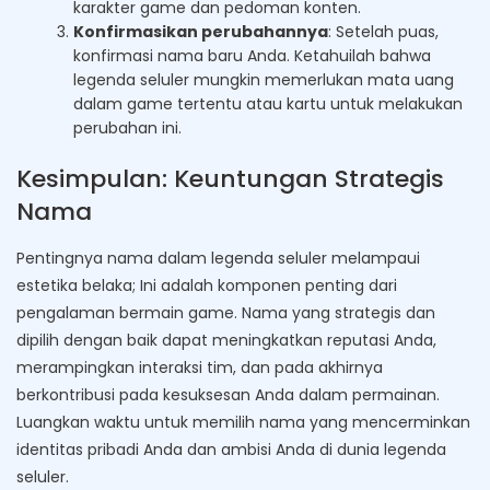
karakter game dan pedoman konten.
Konfirmasikan perubahannya
: Setelah puas,
konfirmasi nama baru Anda. Ketahuilah bahwa
legenda seluler mungkin memerlukan mata uang
dalam game tertentu atau kartu untuk melakukan
perubahan ini.
Kesimpulan: Keuntungan Strategis
Nama
Pentingnya nama dalam legenda seluler melampaui
estetika belaka; Ini adalah komponen penting dari
pengalaman bermain game. Nama yang strategis dan
dipilih dengan baik dapat meningkatkan reputasi Anda,
merampingkan interaksi tim, dan pada akhirnya
berkontribusi pada kesuksesan Anda dalam permainan.
Luangkan waktu untuk memilih nama yang mencerminkan
identitas pribadi Anda dan ambisi Anda di dunia legenda
seluler.