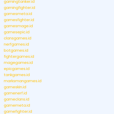
gamingtanker.id
gamingfighter.id
gamesmeta.id
gamesfighter.id
gamesmage.id
gamesepic.id
clansgames.id
nerfgames.id
botgames.id
fightergames.id
magegames.id
epicgames.id
tankgames.id
marksmangames.id
gameskin.id
gamenerf.id
gameclans.id
gamemeta.id
gamefighter.id