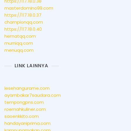
https://117.18.0.38
masterdomino99.com
https://117.18.0.37
championqq.com
https://117.18.0.40
hematqq.com
murniqq.com
menuqq.com
LINK LAINNYA
lesehangurame.com
ayambakar7saudara.com
tempongpns.com
roemahkuliner.com
saoenkkito.com
handayaniprima.com
kampungmakan.com