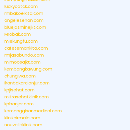
luckycatck.com
rmbakoelkita.com
angelesehan.com
bluejasminejkt.com
Mrobak.com
miekungfu.com
cafetemankita.com
rmjasabundo.com
mimoosajkt.com
kembangkawung.com
chungiwa.com
ikanbakarcianjur.com
kpjisehat.com
mitrasehatklinik.com
kpbanjar.com
kemanggisanmedical.com
kliniknirmala.com
nouvelleklinik.com