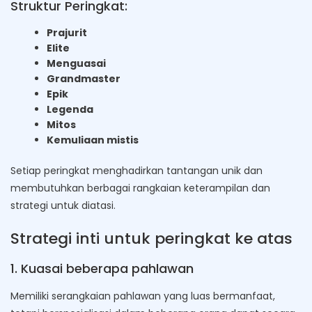
Struktur Peringkat:
Prajurit
Elite
Menguasai
Grandmaster
Epik
Legenda
Mitos
Kemuliaan mistis
Setiap peringkat menghadirkan tantangan unik dan
membutuhkan berbagai rangkaian keterampilan dan
strategi untuk diatasi.
Strategi inti untuk peringkat ke atas
1. Kuasai beberapa pahlawan
Memiliki serangkaian pahlawan yang luas bermanfaat,