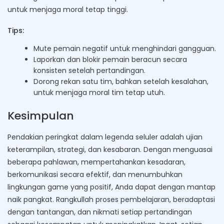
untuk menjaga moral tetap tinggi.
Tips:
Mute pemain negatif untuk menghindari gangguan.
Laporkan dan blokir pemain beracun secara
konsisten setelah pertandingan.
Dorong rekan satu tim, bahkan setelah kesalahan,
untuk menjaga moral tim tetap utuh.
Kesimpulan
Pendakian peringkat dalam legenda seluler adalah ujian
keterampilan, strategi, dan kesabaran. Dengan menguasai
beberapa pahlawan, mempertahankan kesadaran,
berkomunikasi secara efektif, dan menumbuhkan
lingkungan game yang positif, Anda dapat dengan mantap
naik pangkat. Rangkullah proses pembelajaran, beradaptasi
dengan tantangan, dan nikmati setiap pertandingan