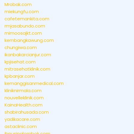
Mrobak.com
miekungfu.com
cafetemankita.com
rmjasabundo.com
mimoosajkt.com
kembangkawung.com
chungiwa.com
ikanbakarcianjur.com
kpjisehat.com
mitrasehatklinik.com
kpbanjar.com
kemanggisanmedical.com
kliniknirmala.com
nouvelleklinik.com
KainaHealth.com
shabirahusada.com
yadikacare.com
astaclinic.com
ibnusinalombok.com