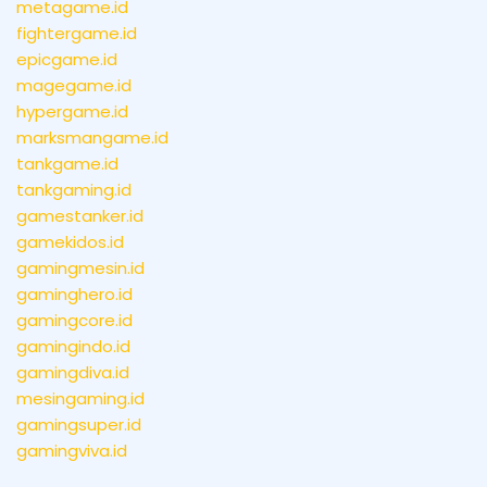
metagame.id
fightergame.id
epicgame.id
magegame.id
hypergame.id
marksmangame.id
tankgame.id
tankgaming.id
gamestanker.id
gamekidos.id
gamingmesin.id
gaminghero.id
gamingcore.id
gamingindo.id
gamingdiva.id
mesingaming.id
gamingsuper.id
gamingviva.id