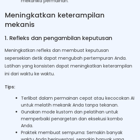
mekanika permainan.
Meningkatkan keterampilan
mekanis
1. Refleks dan pengambilan keputusan
Meningkatkan refleks dan membuat keputusan
sepersekian detik dapat mengubah pertempuran Anda.
Latihan yang konsisten dapat meningkatkan keterampilan
ini dari waktu ke waktu.
Tips:
Terlibat dalam permainan cepat atau kecocokan AI
untuk melatih mekanik Anda tanpa tekanan.
Gunakan mode kustom dan pelatihan untuk
memperbaiki penargetan dan eksekusi kombo
Anda.
Praktek membuat sempurna: Semakin banyak
waktu Anda berinvestasi, semakin banyak yang