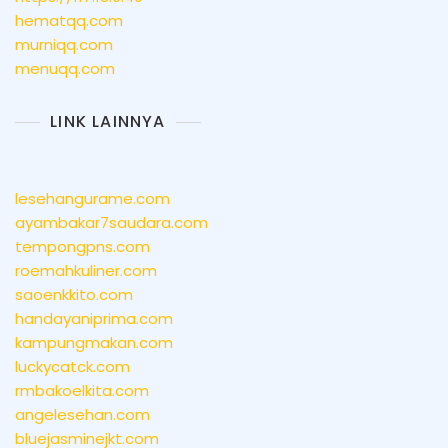
hematqq.com
murniqq.com
menuqq.com
LINK LAINNYA
lesehangurame.com
ayambakar7saudara.com
tempongpns.com
roemahkuliner.com
saoenkkito.com
handayaniprima.com
kampungmakan.com
luckycatck.com
rmbakoelkita.com
angelesehan.com
bluejasminejkt.com