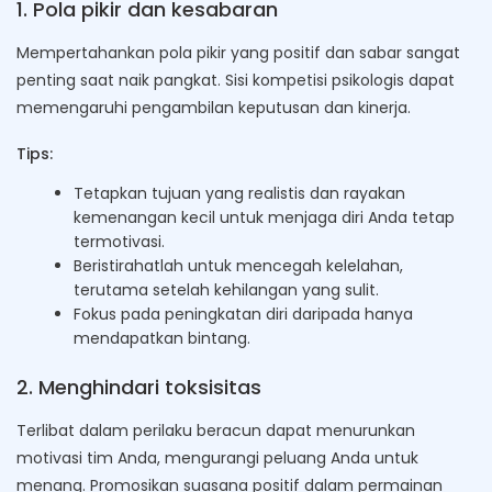
1. Pola pikir dan kesabaran
Mempertahankan pola pikir yang positif dan sabar sangat
penting saat naik pangkat. Sisi kompetisi psikologis dapat
memengaruhi pengambilan keputusan dan kinerja.
Tips:
Tetapkan tujuan yang realistis dan rayakan
kemenangan kecil untuk menjaga diri Anda tetap
termotivasi.
Beristirahatlah untuk mencegah kelelahan,
terutama setelah kehilangan yang sulit.
Fokus pada peningkatan diri daripada hanya
mendapatkan bintang.
2. Menghindari toksisitas
Terlibat dalam perilaku beracun dapat menurunkan
motivasi tim Anda, mengurangi peluang Anda untuk
menang. Promosikan suasana positif dalam permainan