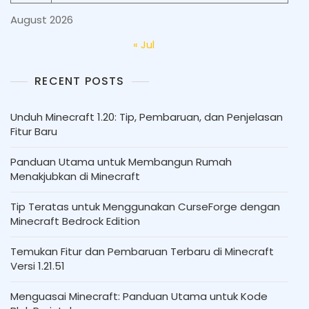
August 2026
« Jul
RECENT POSTS
Unduh Minecraft 1.20: Tip, Pembaruan, dan Penjelasan
Fitur Baru
Panduan Utama untuk Membangun Rumah
Menakjubkan di Minecraft
Tip Teratas untuk Menggunakan CurseForge dengan
Minecraft Bedrock Edition
Temukan Fitur dan Pembaruan Terbaru di Minecraft
Versi 1.21.51
Menguasai Minecraft: Panduan Utama untuk Kode