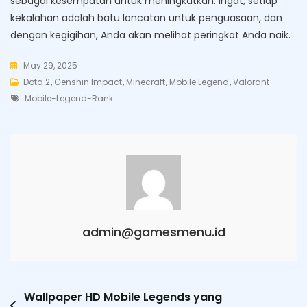
sebagai kesempatan untuk meningkatkan. Ingat, setiap
kekalahan adalah batu loncatan untuk penguasaan, dan
dengan kegigihan, Anda akan melihat peringkat Anda naik.
May 29, 2025
Dota 2
,
Genshin Impact
,
Minecraft
,
Mobile Legend
,
Valorant
Tags
Mobile-Legend-Rank
admin@gamesmenu.id
Post
Wallpaper HD Mobile Legends yang