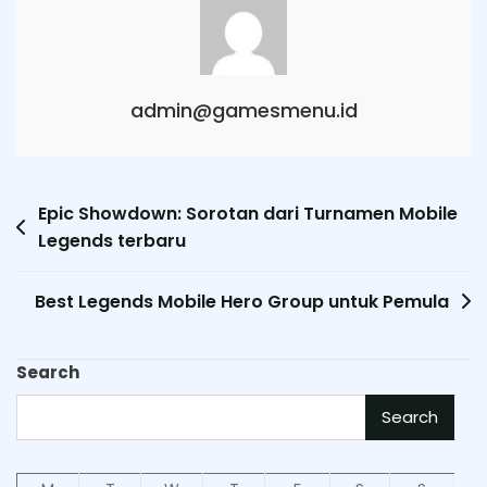
admin@gamesmenu.id
Post
Epic Showdown: Sorotan dari Turnamen Mobile
Legends terbaru
navigation
Best Legends Mobile Hero Group untuk Pemula
Search
Search