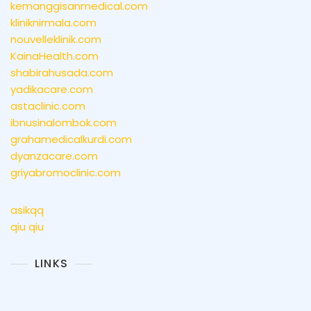
kemanggisanmedical.com
kliniknirmala.com
nouvelleklinik.com
KainaHealth.com
shabirahusada.com
yadikacare.com
astaclinic.com
ibnusinalombok.com
grahamedicalkurdi.com
dyanzacare.com
griyabromoclinic.com
asikqq
qiu qiu
LINKS