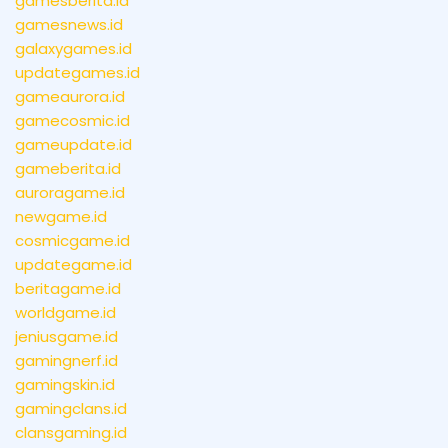
gamesberita.id
gamesnews.id
galaxygames.id
updategames.id
gameaurora.id
gamecosmic.id
gameupdate.id
gameberita.id
auroragame.id
newgame.id
cosmicgame.id
updategame.id
beritagame.id
worldgame.id
jeniusgame.id
gamingnerf.id
gamingskin.id
gamingclans.id
clansgaming.id