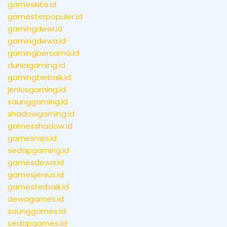
gameskita.id
gamesterpopuler.id
gamingdewi.id
gamingdewa.id
gamingbersama.id
duniagaming.id
gamingterbaik.id
jeniusgaming.id
saunggaming.id
shadowgaming.id
gamesshadow.id
gamesraja.id
sedapgaming.id
gamesdewa.id
gamesjenius.id
gamesterbaik.id
dewagames.id
saunggames.id
sedapgames.id