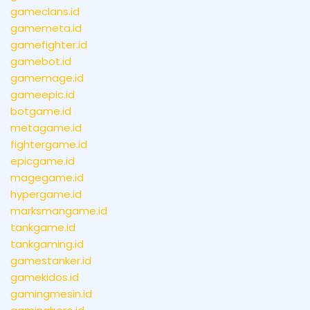
gameclans.id
gamemeta.id
gamefighter.id
gamebot.id
gamemage.id
gameepic.id
botgame.id
metagame.id
fightergame.id
epicgame.id
magegame.id
hypergame.id
marksmangame.id
tankgame.id
tankgaming.id
gamestanker.id
gamekidos.id
gamingmesin.id