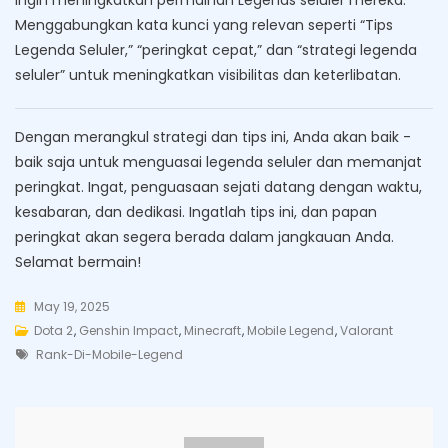
Menggabungkan kata kunci yang relevan seperti “Tips
Legenda Seluler,” “peringkat cepat,” dan “strategi legenda
seluler” untuk meningkatkan visibilitas dan keterlibatan.
Dengan merangkul strategi dan tips ini, Anda akan baik -
baik saja untuk menguasai legenda seluler dan memanjat
peringkat. Ingat, penguasaan sejati datang dengan waktu,
kesabaran, dan dedikasi. Ingatlah tips ini, dan papan
peringkat akan segera berada dalam jangkauan Anda.
Selamat bermain!
May 19, 2025
Dota 2
,
Genshin Impact
,
Minecraft
,
Mobile Legend
,
Valorant
Tags
Rank-Di-Mobile-Legend