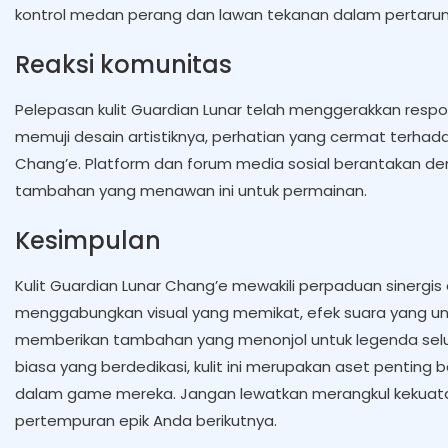
kontrol medan perang dan lawan tekanan dalam pertarun
Reaksi komunitas
Pelepasan kulit Guardian Lunar telah menggerakkan respo
memuji desain artistiknya, perhatian yang cermat terhad
Chang’e. Platform dan forum media sosial berantakan 
tambahan yang menawan ini untuk permainan.
Kesimpulan
Kulit Guardian Lunar Chang’e mewakili perpaduan sinergis
menggabungkan visual yang memikat, efek suara yang uni
memberikan tambahan yang menonjol untuk legenda selu
biasa yang berdedikasi, kulit ini merupakan aset pentin
dalam game mereka. Jangan lewatkan merangkul kekuat
pertempuran epik Anda berikutnya.