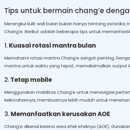
Tips untuk bermain chang’e dengan
Merangkul kulit wali bulan bukan hanya tentang estetika
Chang’e. Berikut adalah beberapa tips untuk memanfaat
1.
Kuasai rotasi mantra bulan
Memahami rotasi mantra Chang’e sangat penting. Dengan ku
mantra untuk waktu yang tepat, memaksimalkan output k
2.
Tetap mobile
Menggunakan mobilitas Chang’e untuk menavigasi pertem
kelincahannya, membuatnya lebih mudah untuk menenun
3.
Memanfaatkan kerusakan AOE
Chang’e dikenal karena area efek efeknya (AOE). Gunakan