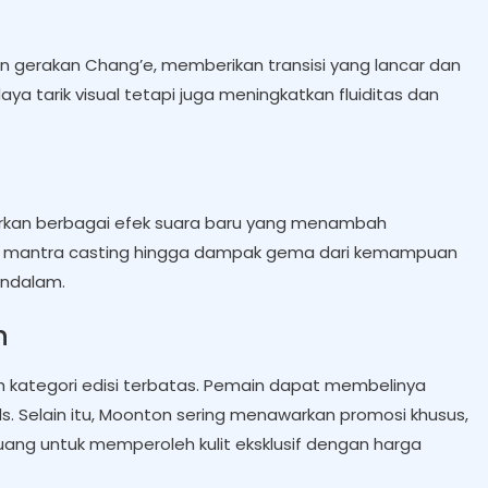
 gerakan Chang’e, memberikan transisi yang lancar dan
ya tarik visual tetapi juga meningkatkan fluiditas dan
arkan berbagai efek suara baru yang menambah
ut mantra casting hingga dampak gema dari kemampuan
endalam.
n
h kategori edisi terbatas. Pemain dapat membelinya
 Selain itu, Moonton sering menawarkan promosi khusus,
ang untuk memperoleh kulit eksklusif dengan harga