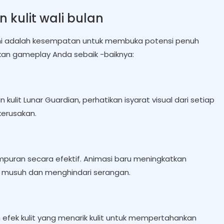
 kulit wali bulan
; Ini adalah kesempatan untuk membuka potensi penuh
kan gameplay Anda sebaik -baiknya:
lit Lunar Guardian, perhatikan isyarat visual dari setiap
erusakan.
puran secara efektif. Animasi baru meningkatkan
 musuh dan menghindari serangan.
 efek kulit yang menarik kulit untuk mempertahankan