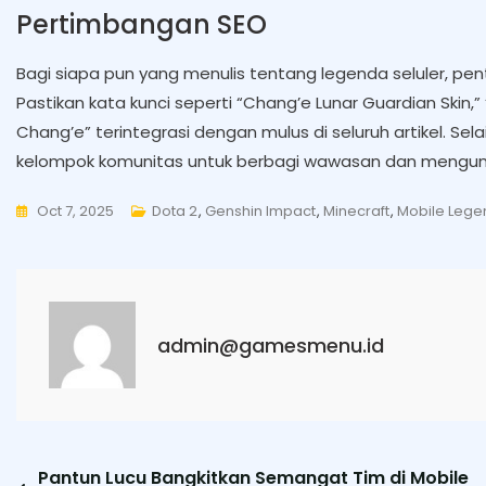
Pertimbangan SEO
Bagi siapa pun yang menulis tentang legenda seluler, pe
Pastikan kata kunci seperti “Chang’e Lunar Guardian Skin,”
Chang’e” terintegrasi dengan mulus di seluruh artikel. Se
kelompok komunitas untuk berbagi wawasan dan mengump
Oct 7, 2025
Dota 2
,
Genshin Impact
,
Minecraft
,
Mobile Lege
admin@gamesmenu.id
Post
Pantun Lucu Bangkitkan Semangat Tim di Mobile