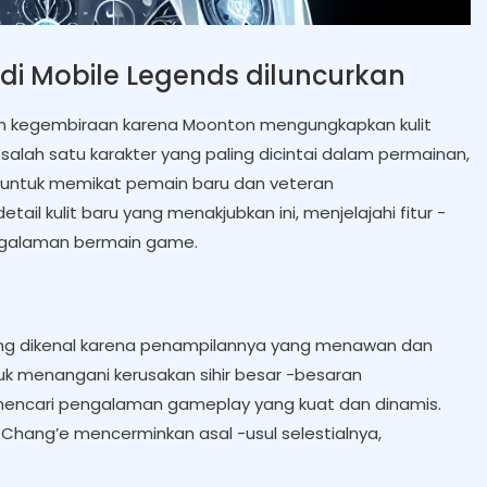
 di Mobile Legends diluncurkan
n kegembiraan karena Moonton mengungkapkan kulit
 salah satu karakter yang paling dicintai dalam permainan,
 untuk memikat pemain baru dan veteran
ail kulit baru yang menakjubkan ini, menjelajahi fitur -
ngalaman bermain game.
ang dikenal karena penampilannya yang menawan dan
 menangani kerusakan sihir besar -besaran
mencari pengalaman gameplay yang kuat dan dinamis.
 Chang’e mencerminkan asal -usul selestialnya,