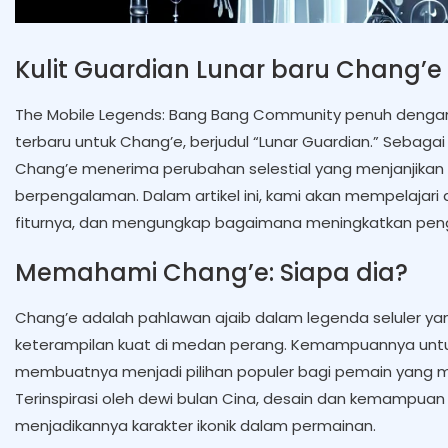
Kulit Guardian Lunar baru Chang’e
The Mobile Legends: Bang Bang Community penuh denga
terbaru untuk Chang’e, berjudul “Lunar Guardian.” Sebagai
Chang’e menerima perubahan selestial yang menjanjikan
berpengalaman. Dalam artikel ini, kami akan mempelajari det
fiturnya, dan mengungkap bagaimana meningkatkan pe
Memahami Chang’e: Siapa dia?
Chang’e adalah pahlawan ajaib dalam legenda seluler y
keterampilan kuat di medan perang. Kemampuannya untuk
membuatnya menjadi pilihan populer bagi pemain yang 
Terinspirasi oleh dewi bulan Cina, desain dan kemampuan
menjadikannya karakter ikonik dalam permainan.