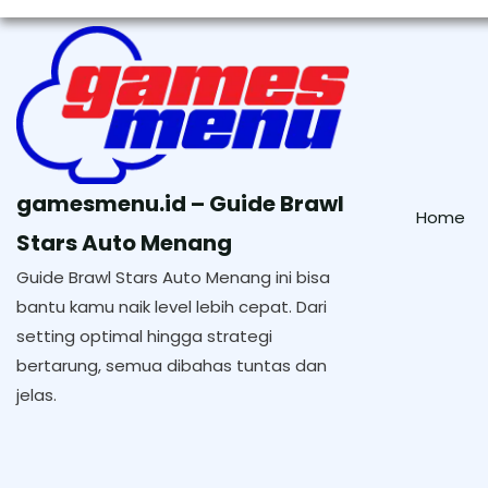
Skip
to
content
gamesmenu.id – Guide Brawl
Home
Stars Auto Menang
Guide Brawl Stars Auto Menang ini bisa
bantu kamu naik level lebih cepat. Dari
setting optimal hingga strategi
bertarung, semua dibahas tuntas dan
jelas.