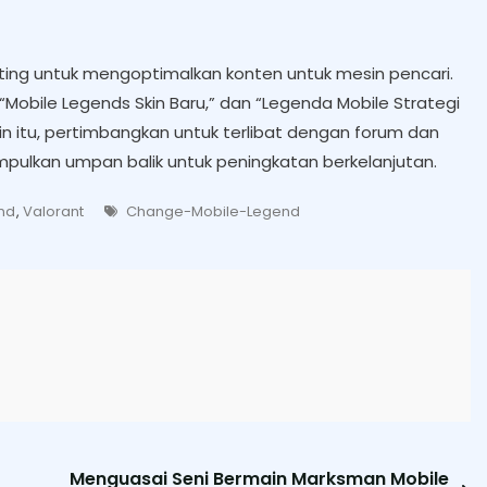
nting untuk mengoptimalkan konten untuk mesin pencari.
 “Mobile Legends Skin Baru,” dan “Legenda Mobile Strategi
lain itu, pertimbangkan untuk terlibat dengan forum dan
ulkan umpan balik untuk peningkatan berkelanjutan.
Tags
nd
,
Valorant
Change-Mobile-Legend
Menguasai Seni Bermain Marksman Mobile