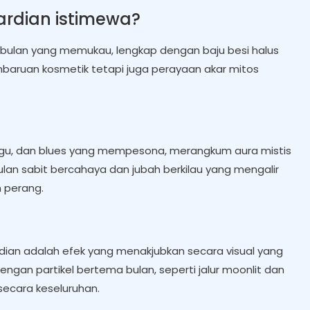
ardian istimewa?
 bulan yang memukau, lengkap dengan baju besi halus
embaruan kosmetik tetapi juga perayaan akar mitos
ngu, dan blues yang mempesona, merangkum aura mistis
bulan sabit bercahaya dan jubah berkilau yang mengalir
 perang.
uardian adalah efek yang menakjubkan secara visual yang
gan partikel bertema bulan, seperti jalur moonlit dan
ecara keseluruhan.