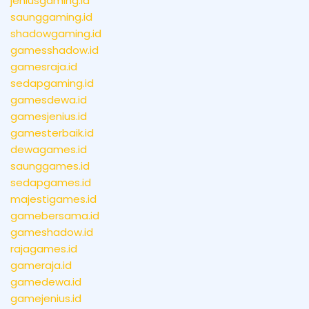
jeniusgaming.id
saunggaming.id
shadowgaming.id
gamesshadow.id
gamesraja.id
sedapgaming.id
gamesdewa.id
gamesjenius.id
gamesterbaik.id
dewagames.id
saunggames.id
sedapgames.id
majestigames.id
gamebersama.id
gameshadow.id
rajagames.id
gameraja.id
gamedewa.id
gamejenius.id