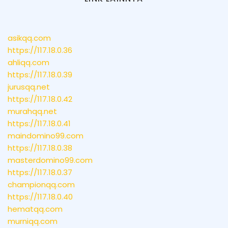
asikqq.com
https://117.18.0.36
ahliqq.com
https://117.18.0.39
jurusqq.net
https://117.18.0.42
murahqq.net
https://117.18.0.41
maindomino99.com
https://117.18.0.38
masterdomino99.com
https://117.18.0.37
championqq.com
https://117.18.0.40
hematqq.com
murniqq.com