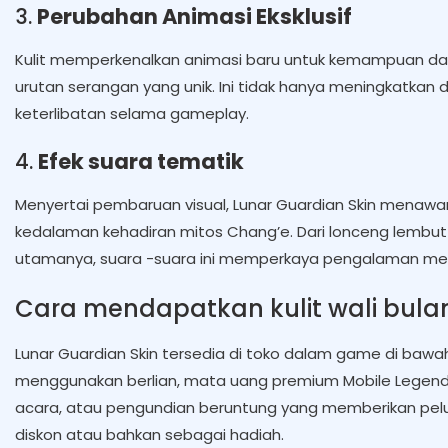
3.
Perubahan Animasi Eksklusif
Kulit memperkenalkan animasi baru untuk kemampuan dan
urutan serangan yang unik. Ini tidak hanya meningkatkan da
keterlibatan selama gameplay.
4.
Efek suara tematik
Menyertai pembaruan visual, Lunar Guardian Skin menaw
kedalaman kehadiran mitos Chang’e. Dari lonceng lemb
utamanya, suara -suara ini memperkaya pengalaman m
Cara mendapatkan kulit wali bula
Lunar Guardian Skin tersedia di toko dalam game di bawa
menggunakan berlian, mata uang premium Mobile Legends.
acara, atau pengundian beruntung yang memberikan pelu
diskon atau bahkan sebagai hadiah.