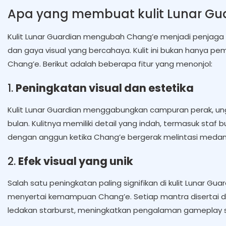
Apa yang membuat kulit Lunar Gu
Kulit Lunar Guardian mengubah Chang’e menjadi penjaga
dan gaya visual yang bercahaya. Kulit ini bukan hanya p
Chang’e. Berikut adalah beberapa fitur yang menonjol:
1.
Peningkatan visual dan estetika
Kulit Lunar Guardian menggabungkan campuran perak, u
bulan. Kulitnya memiliki detail yang indah, termasuk staf 
dengan anggun ketika Chang’e bergerak melintasi medan
2.
Efek visual yang unik
Salah satu peningkatan paling signifikan di kulit Lunar G
menyertai kemampuan Chang’e. Setiap mantra disertai den
ledakan starburst, meningkatkan pengalaman gameplay s