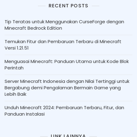
RECENT POSTS
Tip Teratas untuk Menggunakan CurseForge dengan
Minecraft Bedrock Edition
Temukan Fitur dan Pembaruan Terbaru di Minecraft
Versi 1.21.51
Menguasai Minecraft: Panduan Utama untuk Kode Blok
Perintah
Server Minecraft Indonesia dengan Nilai Tertinggi untuk
Bergabung demi Pengalaman Bermain Game yang
Lebih Baik
Unduh Minecraft 2024: Pembaruan Terbaru, Fitur, dan
Panduan Instalasi
LINK LAINNYA