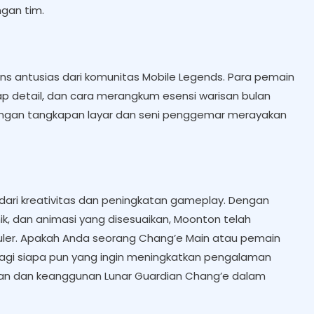
gan tim.
ns antusias dari komunitas Mobile Legends. Para pemain
ap detail, dan cara merangkum esensi warisan bulan
dengan tangkapan layar dan seni penggemar merayakan
 dari kreativitas dan peningkatan gameplay. Dengan
k, dan animasi yang disesuaikan, Moonton telah
ler. Apakah Anda seorang Chang’e Main atau pemain
g bagi siapa pun yang ingin meningkatkan pengalaman
an dan keanggunan Lunar Guardian Chang’e dalam