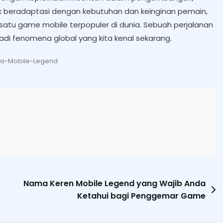
k beradaptasi dengan kebutuhan dan keinginan pemain,
satu game mobile terpopuler di dunia. Sebuah perjalanan
di fenomena global yang kita kenal sekarang.
ta-Mobile-Legend
Nama Keren Mobile Legend yang Wajib Anda
Ketahui bagi Penggemar Game