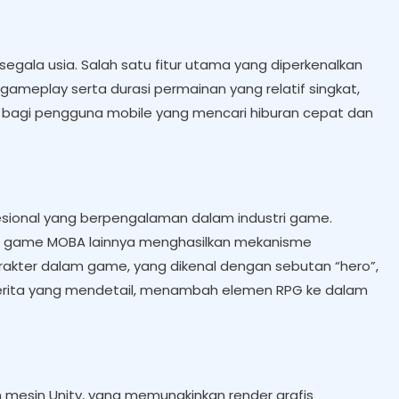
segala usia. Salah satu fitur utama yang diperkenalkan
ameplay serta durasi permainan yang relatif singkat,
rik bagi pengguna mobile yang mencari hiburan cepat dan
esional yang berpengalaman dalam industri game.
ar game MOBA lainnya menghasilkan mekanisme
akter dalam game, yang dikenal dengan sebutan “hero”,
erita yang mendetail, menambah elemen RPG ke dalam
esin Unity, yang memungkinkan render grafis