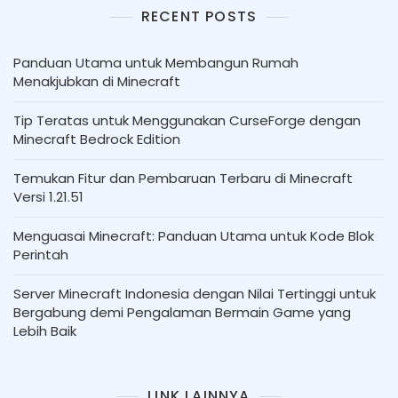
RECENT POSTS
Panduan Utama untuk Membangun Rumah
Menakjubkan di Minecraft
Tip Teratas untuk Menggunakan CurseForge dengan
Minecraft Bedrock Edition
Temukan Fitur dan Pembaruan Terbaru di Minecraft
Versi 1.21.51
Menguasai Minecraft: Panduan Utama untuk Kode Blok
Perintah
Server Minecraft Indonesia dengan Nilai Tertinggi untuk
Bergabung demi Pengalaman Bermain Game yang
Lebih Baik
LINK LAINNYA