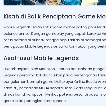
Kisah di Balik Penciptaan Game M
Mobile Legends, salah satu game mobile paling populer di
peluncurannya. Dengan gameplay yang cepat, karakter-kar
terus berada di puncak tangga popularitas di berbagai neg
penciptaan Mobile Legends serta faktor-faktor yang ber
Asal-usul Mobile Legends
Dikembangkan oleh Moonton, sebuah perusahaan pengemb
Legends pertama kali diluncurkan pada pertengahan tah
pengalaman bermain game Multiplayer Online Battle Arena
saat itu, permainan MOBA seperti Dota 2 dan League of 
dimainkan di komputer. Melihat potensi besar di pasar m
genre ini ke perangkat smartphone.