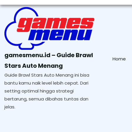
Skip
to
content
gamesmenu.id – Guide Brawl
Home
Stars Auto Menang
Guide Brawl Stars Auto Menang ini bisa
bantu kamu naik level lebih cepat. Dari
setting optimal hingga strategi
bertarung, semua dibahas tuntas dan
jelas.