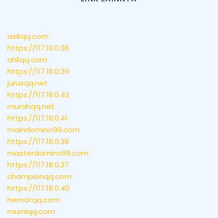
asikqq.com
https://117.18.0.36
ahliqq.com
https://117.18.0.39
jurusqq.net
https://117.18.0.42
murahqq.net
https://117.18.0.41
maindomino99.com
https://117.18.0.38
masterdomino99.com
https://117.18.0.37
championqq.com
https://117.18.0.40
hematqq.com
murniqq.com