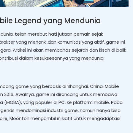
obile Legend yang Mendunia
 dunia, telah merebut hati jutaan pemain sejak
akter yang menarik, dan komunitas yang aktif, game ini
ara. Artikel ini akan membahas sejarah dan kisah di balik
kontribusi dalam kesuksesannya yang mendunia.
ang game yang berbasis di Shanghai, China, Mobile
un 2016. Awalnya, game ini dirancang untuk membawa
 (MOBA), yang populer di PC, ke platform mobile. Pada
Legends mendominasi industri game, namun hanya bisa
obile, Moonton mengambil inisiatif untuk mengadaptasi