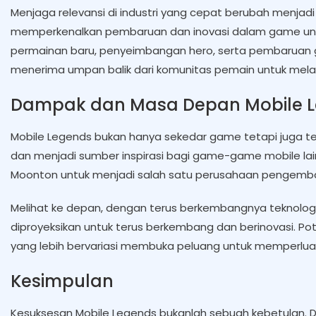
Menjaga relevansi di industri yang cepat berubah menjadi
memperkenalkan pembaruan dan inovasi dalam game u
permainan baru, penyeimbangan hero, serta pembaruan gra
menerima umpan balik dari komunitas pemain untuk melak
Dampak dan Masa Depan Mobile 
Mobile Legends bukan hanya sekedar game tetapi juga te
dan menjadi sumber inspirasi bagi game-game mobile lai
Moonton untuk menjadi salah satu perusahaan pengemban
Melihat ke depan, dengan terus berkembangnya teknologi 
diproyeksikan untuk terus berkembang dan berinovasi. Po
yang lebih bervariasi membuka peluang untuk memperluas 
Kesimpulan
Kesuksesan Mobile Legends bukanlah sebuah kebetulan