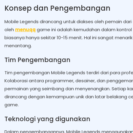
Konsep dan Pengembangan
Mobile Legends dirancang untuk diakses oleh pemain dari 
oleh
menuqq
game ini adalah kemudahan dalam kontrol g
biasanya hanya sekitar 10-15 menit. Hal ini sangat mena
menantang.
Tim Pengembangan
Tim pengembangan Mobile Legends terdiri dari para prof
Kolaborasi antara programmer, desainer, dan penggem
permainan yang seimbang dan menyenangkan. Setiap kar
dirancang dengan kemampuan unik dan latar belakang c
game.
Teknologi yang digunakan
Dalam pengembangannya, Mobile Legends menggunakan m