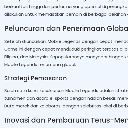
berkualitas tinggi dan performa yang optimal di perangkat m
dilakukan untuk memastikan pemain di berbagai belahan 
Peluncuran dan Penerimaan Globa
Setelah diluncurkan, Mobile Legends dengan cepat menda
Game ini dengan cepat menduduki peringkat teratas di ber
Filipina, dan Malaysia. Kepopulerannya menyebar hingga k
Mobile Legends fenomena global.
Strategi Pemasaran
Salah satu kunci kesuksesan Mobile Legends adalah str
turnamen dan acara e-sports dengan hadiah besar, mencip
Duta merek dan kolaborasi dengan selebritas lokal di berb
Inovasi dan Pembaruan Terus-Me