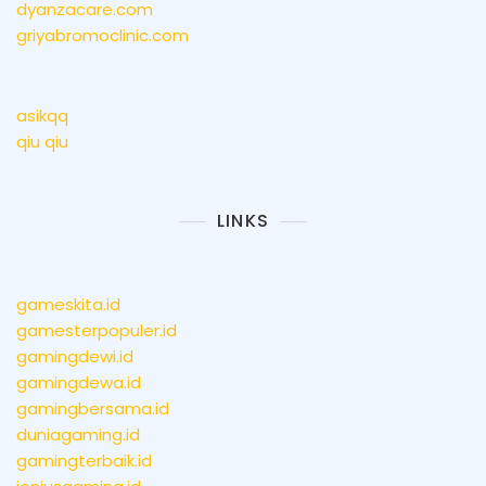
dyanzacare.com
griyabromoclinic.com
asikqq
qiu qiu
LINKS
gameskita.id
gamesterpopuler.id
gamingdewi.id
gamingdewa.id
gamingbersama.id
duniagaming.id
gamingterbaik.id