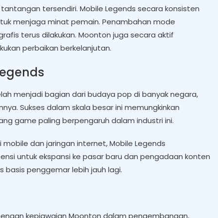
 tantangan tersendiri. Mobile Legends secara konsisten
ntuk menjaga minat pemain. Penambahan mode
fis terus dilakukan. Moonton juga secara aktif
ukan perbaikan berkelanjutan.
Legends
lah menjadi bagian dari budaya pop di banyak negara,
nnya. Sukses dalam skala besar ini memungkinkan
g game paling berpengaruh dalam industri ini.
mobile dan jaringan internet, Mobile Legends
tensi untuk ekspansi ke pasar baru dan pengadaan konten
basis penggemar lebih jauh lagi.
. Dengan kepiawaian Moonton dalam pengembangan,