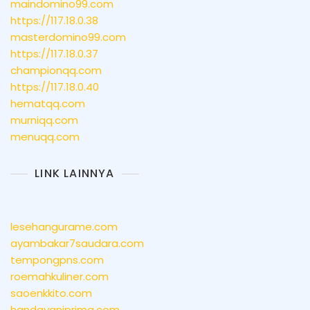
maindomino99.com
https://117.18.0.38
masterdomino99.com
https://117.18.0.37
championqq.com
https://117.18.0.40
hematqq.com
murniqq.com
menuqq.com
LINK LAINNYA
lesehangurame.com
ayambakar7saudara.com
tempongpns.com
roemahkuliner.com
saoenkkito.com
handayaniprima.com