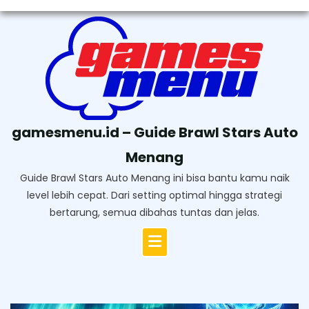
Skip
to
content
gamesmenu.id – Guide Brawl Stars Auto
Menang
Guide Brawl Stars Auto Menang ini bisa bantu kamu naik
level lebih cepat. Dari setting optimal hingga strategi
bertarung, semua dibahas tuntas dan jelas.