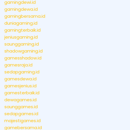
gamingdewi.id
gamingdewa.id
gamingbersama.id
duniagaming.id
gamingterbaik.id
jeniusgaming.id
saunggaming.id
shadowgaming.id
gamesshadow.id
gamesraja.id
sedapgaming.id
gamesdewa.id
gamesjenius.id
gamesterbaik.id
dewagames.id
saunggames.id
sedapgames.id
majestigames.id
gamebersama.id