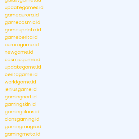
updategames.id
gameaurora.id
gamecosmic.id
gameupdate.id
gameberita.id
auroragame.id
newgame.id
cosmicgame.id
updategame.id
beritagame.id
worldgame.id
jeniusgame.id
gamingnerf.id
gamingskin.id
gamingclans.id
clansgaming.id
gamingmage.id
gamingmeta.id