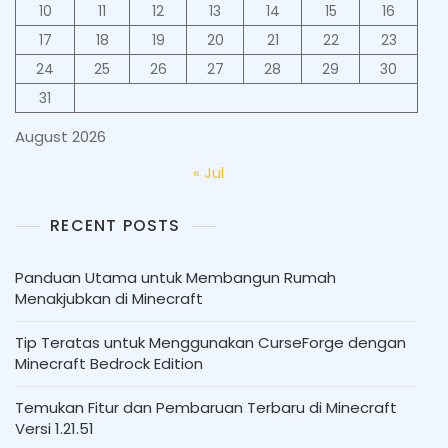
10
11
12
13
14
15
16
17
18
19
20
21
22
23
24
25
26
27
28
29
30
31
August 2026
« Jul
RECENT POSTS
Panduan Utama untuk Membangun Rumah
Menakjubkan di Minecraft
Tip Teratas untuk Menggunakan CurseForge dengan
Minecraft Bedrock Edition
Temukan Fitur dan Pembaruan Terbaru di Minecraft
Versi 1.21.51