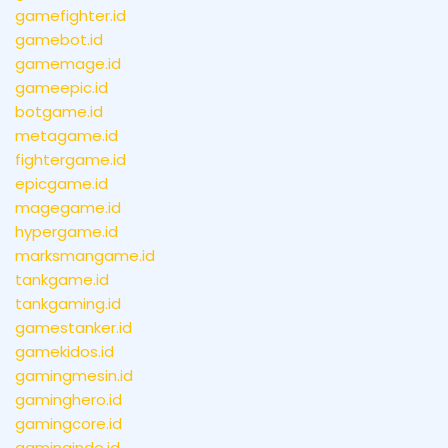
gamefighter.id
gamebot.id
gamemage.id
gameepic.id
botgame.id
metagame.id
fightergame.id
epicgame.id
magegame.id
hypergame.id
marksmangame.id
tankgame.id
tankgaming.id
gamestanker.id
gamekidos.id
gamingmesin.id
gaminghero.id
gamingcore.id
gamingindo.id