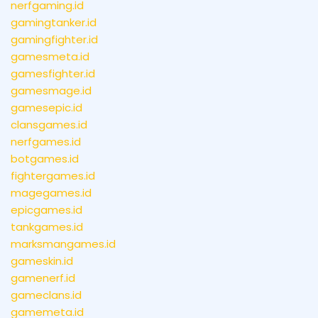
nerfgaming.id
gamingtanker.id
gamingfighter.id
gamesmeta.id
gamesfighter.id
gamesmage.id
gamesepic.id
clansgames.id
nerfgames.id
botgames.id
fightergames.id
magegames.id
epicgames.id
tankgames.id
marksmangames.id
gameskin.id
gamenerf.id
gameclans.id
gamemeta.id