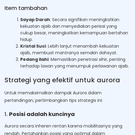
Item tambahan
Sayap Darah
: Secara signifikan meningkatkan
kekuatan ajaib dan menyediakan perisai yang
cukup besar, meningkatkan kemampuan bertahan
hidup.
Kristal Suci
: Lebih lanjut menambah kekuatan
ajaib, membuat mantranya semakin dahsyat.
Pedang Ilahi
: Memastikan penetrasi sihir, penting
terhadap lawan yang menumpuk perlawanan ajaib.
Strategi yang efektif untuk aurora
Untuk memaksimalkan dampak Aurora dalam
pertandingan, pertimbangkan tips strategis ini:
1.
Posisi adalah kuncinya
Aurora secara inheren rentan karena mobilitasnya yang
rendah. Pertahankan posisi yang optimal dalam