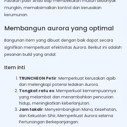
Pastikan pasif Anda siap membekukan musuh sebanyak
mungkin, memaksimalkan kontrol dan kerusakan
kerumunan.
Membangun aurora yang optimal
Bangunan item yang dibuat dengan baik dapat secara
signifikan memperkuat efektivitas Aurora. Berikut ini adalah
pesanan build yang andal:
Item inti
TRUNCHEON Petir
: Memperkuat kerusakan ajaib
dan melengkapi potensi ledakan Aurora.
Tongkat ratu es
: Memperkuat kemampuannya
yang melambat dan menambahkan pencurian
hidup, meningkatkan keberlanjutan.
Jam takdir
: Menyeimbangkan Mana, Kesehatan,
dan Kekuatan Sihir, Memperkuat Aurora selama
Pertunangan Berkepanjangan.