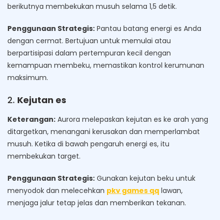
berikutnya membekukan musuh selama 1,5 detik.
Penggunaan Strategis:
Pantau batang energi es Anda
dengan cermat. Bertujuan untuk memulai atau
berpartisipasi dalam pertempuran kecil dengan
kemampuan membeku, memastikan kontrol kerumunan
maksimum.
2.
Kejutan es
Keterangan:
Aurora melepaskan kejutan es ke arah yang
ditargetkan, menangani kerusakan dan memperlambat
musuh. Ketika di bawah pengaruh energi es, itu
membekukan target.
Penggunaan Strategis:
Gunakan kejutan beku untuk
menyodok dan melecehkan
pkv games qq
lawan,
menjaga jalur tetap jelas dan memberikan tekanan.