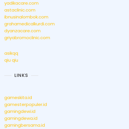
yadikacare.com
astaclinic.com
ibnusinalombok.com
grahamedicalkurdi.com
dyanzacare.com
griyabromoclinic.com
asikqq
qiu qiu
LINKS
gameskita.id
gamesterpopuler.id
gamingdewi.id
gamingdewa.id
gamingbersama.id