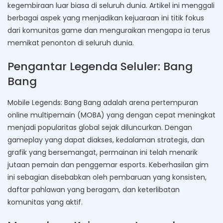
kegembiraan luar biasa di seluruh dunia. Artikel ini menggali
berbagai aspek yang menjadikan kejuaraan ini titik fokus
dari komunitas game dan menguraikan mengapa ia terus
memikat penonton di seluruh dunia.
Pengantar Legenda Seluler: Bang
Bang
Mobile Legends: Bang Bang adalah arena pertempuran
online multipemain (MOBA) yang dengan cepat meningkat
menjadi popularitas global sejak diluncurkan. Dengan
gameplay yang dapat diakses, kedalaman strategis, dan
grafik yang bersemangat, permainan ini telah menarik
jutaan pemain dan penggemar esports. Keberhasilan gim
ini sebagian disebabkan oleh pembaruan yang konsisten,
daftar pahlawan yang beragam, dan keterlibatan
komunitas yang aktif.