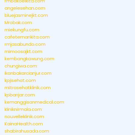
rmbakoelkita.com
angelesehan.com
bluejasminejkt.com
Mrobak.com
miekungfu.com
cafetemankita.com
rmjasabundo.com
mimoosajkt.com
kembangkawung.com
chungiwa.com
ikanbakarcianjur.com
kpjisehat.com
mitrasehatklinik.com
kpbanjar.com
kemanggisanmedical.com
kliniknirmala.com
nouvelleklinik.com
KainaHealth.com
shabirahusada.com