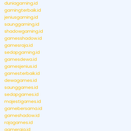
duniagaming.id
gamingterbaik.id
jeniusgaming.id
saunggaming.id
shadowgaming.id
gamesshadow.id
gamesraja.id
sedapgaming.id
gamesdewa.id
gamesjenius.id
gamesterbaik.id
dewagames.id
saunggames.id
sedapgames.id
majestigames.id
gamebersama.id
gameshadow.id
rajagames.id
gameraja.id