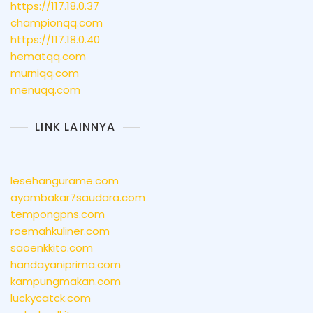
https://117.18.0.37
championqq.com
https://117.18.0.40
hematqq.com
murniqq.com
menuqq.com
LINK LAINNYA
lesehangurame.com
ayambakar7saudara.com
tempongpns.com
roemahkuliner.com
saoenkkito.com
handayaniprima.com
kampungmakan.com
luckycatck.com