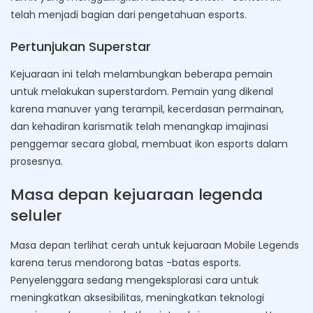
telah menjadi bagian dari pengetahuan esports.
Pertunjukan Superstar
Kejuaraan ini telah melambungkan beberapa pemain
untuk melakukan superstardom. Pemain yang dikenal
karena manuver yang terampil, kecerdasan permainan,
dan kehadiran karismatik telah menangkap imajinasi
penggemar secara global, membuat ikon esports dalam
prosesnya.
Masa depan kejuaraan legenda
seluler
Masa depan terlihat cerah untuk kejuaraan Mobile Legends
karena terus mendorong batas -batas esports.
Penyelenggara sedang mengeksplorasi cara untuk
meningkatkan aksesibilitas, meningkatkan teknologi