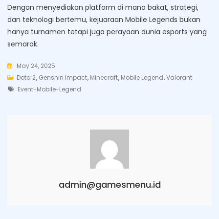
Dengan menyediakan platform di mana bakat, strategi,
dan teknologi bertemu, kejuaraan Mobile Legends bukan
hanya turnamen tetapi juga perayaan dunia esports yang
semarak.
May 24, 2025
Dota 2
,
Genshin Impact
,
Minecraft
,
Mobile Legend
,
Valorant
Tags
Event-Mobile-Legend
admin@gamesmenu.id