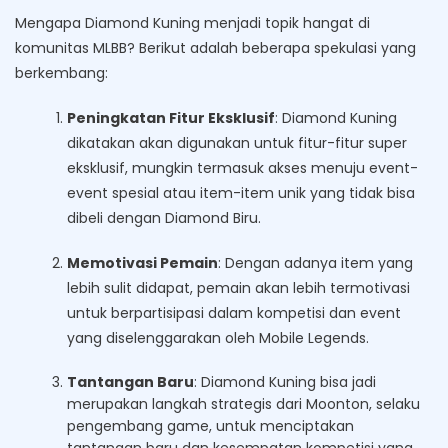
Mengapa Diamond Kuning menjadi topik hangat di
komunitas MLBB? Berikut adalah beberapa spekulasi yang
berkembang:
Peningkatan Fitur Eksklusif
: Diamond Kuning
dikatakan akan digunakan untuk fitur-fitur super
eksklusif, mungkin termasuk akses menuju event-
event spesial atau item-item unik yang tidak bisa
dibeli dengan Diamond Biru.
Memotivasi Pemain
: Dengan adanya item yang
lebih sulit didapat, pemain akan lebih termotivasi
untuk berpartisipasi dalam kompetisi dan event
yang diselenggarakan oleh Mobile Legends.
Tantangan Baru
: Diamond Kuning bisa jadi
merupakan langkah strategis dari Moonton, selaku
pengembang game, untuk menciptakan
tantangan baru dan kesempatan kompetisi yang