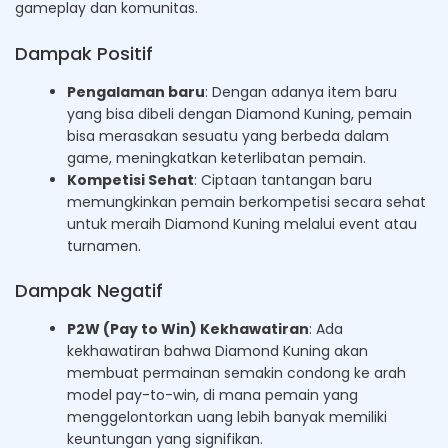
gameplay dan komunitas.
Dampak Positif
Pengalaman baru
: Dengan adanya item baru
yang bisa dibeli dengan Diamond Kuning, pemain
bisa merasakan sesuatu yang berbeda dalam
game, meningkatkan keterlibatan pemain.
Kompetisi Sehat
: Ciptaan tantangan baru
memungkinkan pemain berkompetisi secara sehat
untuk meraih Diamond Kuning melalui event atau
turnamen.
Dampak Negatif
P2W (Pay to Win) Kekhawatiran
: Ada
kekhawatiran bahwa Diamond Kuning akan
membuat permainan semakin condong ke arah
model pay-to-win, di mana pemain yang
menggelontorkan uang lebih banyak memiliki
keuntungan yang signifikan.