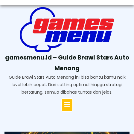
Skip
to
content
gamesmenu.id – Guide Brawl Stars Auto
Menang
Guide Brawl Stars Auto Menang ini bisa bantu kamu naik
level lebih cepat. Dari setting optimal hingga strategi
bertarung, semua dibahas tuntas dan jelas.