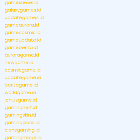
gamesnews.id
galaxygames.id
updategames.id
gameaurora.id
gamecosmic.id
gameupdate.id
gameberita.id
auroragame.id
newgame.id
cosmicgame.id
updategame.id
beritagame.id
worldgame.id
jeniusgame.id
gamingnerf.id
gamingskin.id
gamingclans.id
clansgaming.id
gamingmage.id