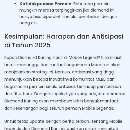
Ketidakpuasan Pemain
: Beberapa pemain
mungkin merasa terpinggirkan jika diamond ini
hanya bisa diperoleh melalui pembelian dengan
uang asli.
Kesimpulan: Harapan dan Antisipasi
di Tahun 2025
Kapan Diamond Kuning hadir di Mobile Legend? Kita masih
harus menunggu dan melihat bagaimana Moonton akan
menjalankan strategi ini. Namun, antisipasi yang tinggi
menunjukkan betapa inovatifnya komunitas MLBB dan
bagaimana pemain selalu antusias terhadap pembaruan
dan fitur baru. Dengan segala hype yang ada, kita berharap
Diamond Kuning akan membawa lebih banyak manfaat
dan kesenangan bagi seluruh pemain Mobile Legends.
Untuk tetap update dengan berita terbaru tentang Mobile
Legends dan Diamond Kuning, pastikan untuk mengikuti