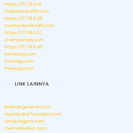
https://117.18.0.41
maindomino99.com
https://117.18.0.38
masterdomino99.com
https://117.18.0.37
championqq.com
https://117.18.0.40
hematqq.com
murniqq.com
menuqq.com
LINK LAINNYA
lesehangurame.com
ayambakar7saudara.com
tempongpns.com
roemahkuliner.com