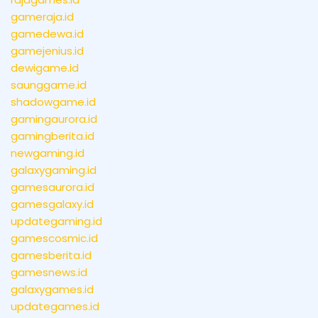
gameraja.id
gamedewa.id
gamejenius.id
dewigame.id
saunggame.id
shadowgame.id
gamingaurora.id
gamingberita.id
newgaming.id
galaxygaming.id
gamesaurora.id
gamesgalaxy.id
updategaming.id
gamescosmic.id
gamesberita.id
gamesnews.id
galaxygames.id
updategames.id