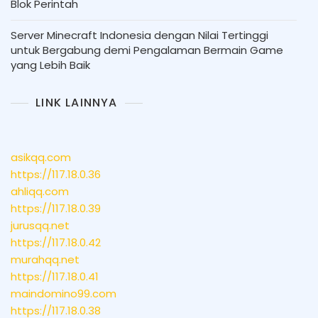
Blok Perintah
Server Minecraft Indonesia dengan Nilai Tertinggi
untuk Bergabung demi Pengalaman Bermain Game
yang Lebih Baik
LINK LAINNYA
asikqq.com
https://117.18.0.36
ahliqq.com
https://117.18.0.39
jurusqq.net
https://117.18.0.42
murahqq.net
https://117.18.0.41
maindomino99.com
https://117.18.0.38