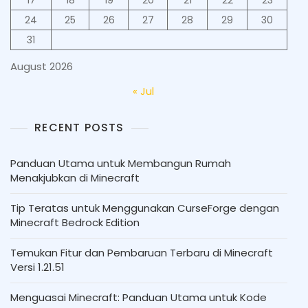
24
25
26
27
28
29
30
31
August 2026
« Jul
RECENT POSTS
Panduan Utama untuk Membangun Rumah
Menakjubkan di Minecraft
Tip Teratas untuk Menggunakan CurseForge dengan
Minecraft Bedrock Edition
Temukan Fitur dan Pembaruan Terbaru di Minecraft
Versi 1.21.51
Menguasai Minecraft: Panduan Utama untuk Kode