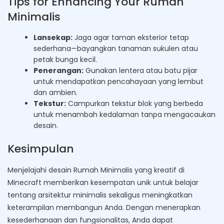
Tips for Enhancing Your Rumah
Minimalis
Lansekap:
Jaga agar taman eksterior tetap
sederhana—bayangkan tanaman sukulen atau
petak bunga kecil.
Penerangan:
Gunakan lentera atau batu pijar
untuk mendapatkan pencahayaan yang lembut
dan ambien.
Tekstur:
Campurkan tekstur blok yang berbeda
untuk menambah kedalaman tanpa mengacaukan
desain.
Kesimpulan
Menjelajahi desain Rumah Minimalis yang kreatif di
Minecraft memberikan kesempatan unik untuk belajar
tentang arsitektur minimalis sekaligus meningkatkan
keterampilan membangun Anda. Dengan menerapkan
kesederhanaan dan fungsionalitas, Anda dapat