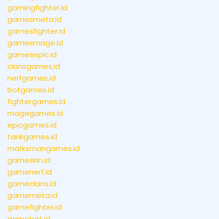
gamingfighter.id
gamesmeta.id
gamesfighter.id
gamesmage.id
gamesepic.id
clansgames.id
nerfgames.id
botgames.id
fightergames.id
magegames.id
epicgames.id
tankgames.id
marksmangames.id
gameskin.id
gamenerf.id
gameclans.id
gamemeta.id
gamefighter.id
gamebot.id