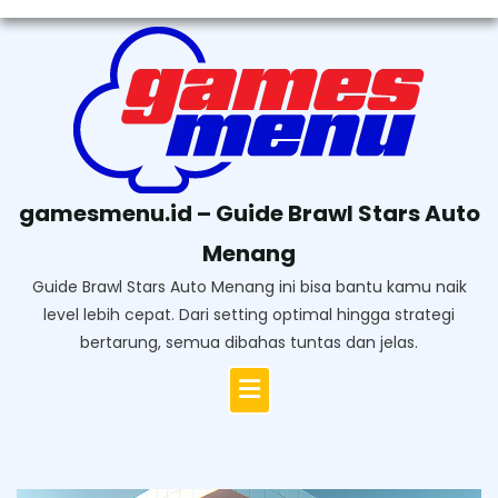
Skip
to
content
gamesmenu.id – Guide Brawl Stars Auto
Menang
Guide Brawl Stars Auto Menang ini bisa bantu kamu naik
level lebih cepat. Dari setting optimal hingga strategi
bertarung, semua dibahas tuntas dan jelas.