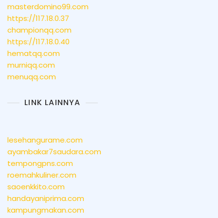
masterdomino99.com
https://117.18.0.37
championqq.com
https://117.18.0.40
hematqq.com
murniqq.com
menuqq.com
LINK LAINNYA
lesehangurame.com
ayambakar7saudara.com
tempongpns.com
roemahkuliner.com
saoenkkito.com
handayaniprima.com
kampungmakan.com