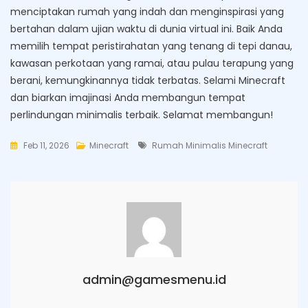
menciptakan rumah yang indah dan menginspirasi yang
bertahan dalam ujian waktu di dunia virtual ini. Baik Anda
memilih tempat peristirahatan yang tenang di tepi danau,
kawasan perkotaan yang ramai, atau pulau terapung yang
berani, kemungkinannya tidak terbatas. Selami Minecraft
dan biarkan imajinasi Anda membangun tempat
perlindungan minimalis terbaik. Selamat membangun!
Tags
Feb 11, 2026
Minecraft
Rumah Minimalis Minecraft
admin@gamesmenu.id