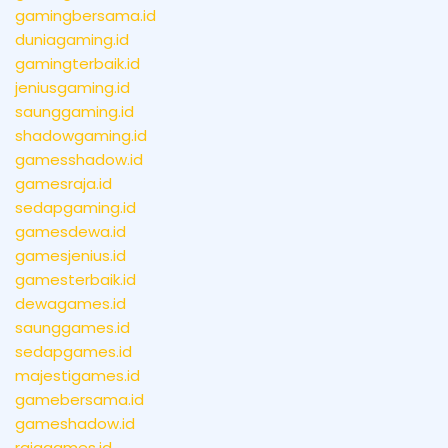
gamingbersama.id
duniagaming.id
gamingterbaik.id
jeniusgaming.id
saunggaming.id
shadowgaming.id
gamesshadow.id
gamesraja.id
sedapgaming.id
gamesdewa.id
gamesjenius.id
gamesterbaik.id
dewagames.id
saunggames.id
sedapgames.id
majestigames.id
gamebersama.id
gameshadow.id
rajagames.id