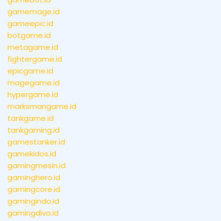
gamemage.id
gameepic.id
botgame.id
metagame.id
fightergame.id
epicgame.id
magegame.id
hypergame.id
marksmangame.id
tankgame.id
tankgaming.id
gamestanker.id
gamekidos.id
gamingmesin.id
gaminghero.id
gamingcore.id
gamingindo.id
gamingdiva.id