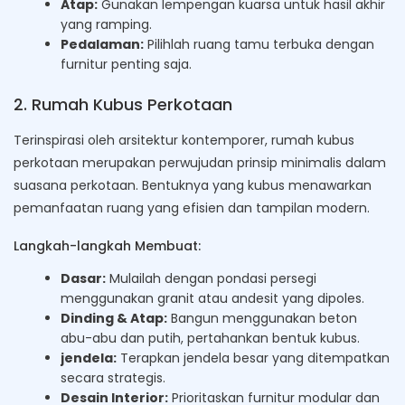
Atap:
Gunakan lempengan kuarsa untuk hasil akhir
yang ramping.
Pedalaman:
Pilihlah ruang tamu terbuka dengan
furnitur penting saja.
2. Rumah Kubus Perkotaan
Terinspirasi oleh arsitektur kontemporer, rumah kubus
perkotaan merupakan perwujudan prinsip minimalis dalam
suasana perkotaan. Bentuknya yang kubus menawarkan
pemanfaatan ruang yang efisien dan tampilan modern.
Langkah-langkah Membuat:
Dasar:
Mulailah dengan pondasi persegi
menggunakan granit atau andesit yang dipoles.
Dinding & Atap:
Bangun menggunakan beton
abu-abu dan putih, pertahankan bentuk kubus.
jendela:
Terapkan jendela besar yang ditempatkan
secara strategis.
Desain Interior:
Prioritaskan furnitur modular dan