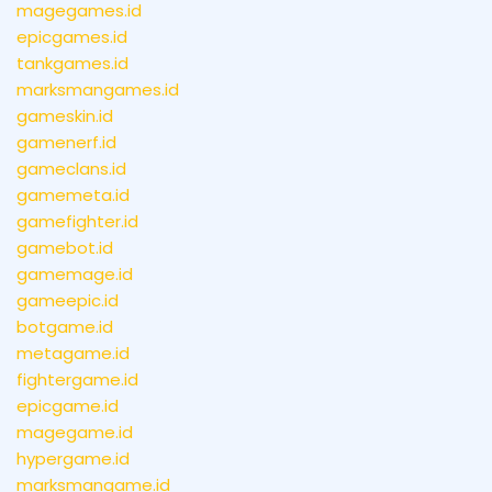
magegames.id
epicgames.id
tankgames.id
marksmangames.id
gameskin.id
gamenerf.id
gameclans.id
gamemeta.id
gamefighter.id
gamebot.id
gamemage.id
gameepic.id
botgame.id
metagame.id
fightergame.id
epicgame.id
magegame.id
hypergame.id
marksmangame.id