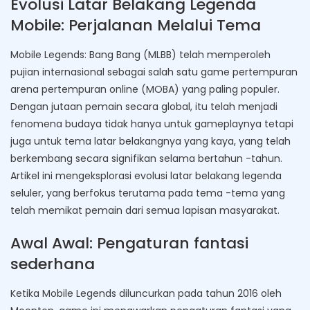
Evolusi Latar Belakang Legenda
Mobile: Perjalanan Melalui Tema
Mobile Legends: Bang Bang (MLBB) telah memperoleh
pujian internasional sebagai salah satu game pertempuran
arena pertempuran online (MOBA) yang paling populer.
Dengan jutaan pemain secara global, itu telah menjadi
fenomena budaya tidak hanya untuk gameplaynya tetapi
juga untuk tema latar belakangnya yang kaya, yang telah
berkembang secara signifikan selama bertahun -tahun.
Artikel ini mengeksplorasi evolusi latar belakang legenda
seluler, yang berfokus terutama pada tema -tema yang
telah memikat pemain dari semua lapisan masyarakat.
Awal Awal: Pengaturan fantasi
sederhana
Ketika Mobile Legends diluncurkan pada tahun 2016 oleh