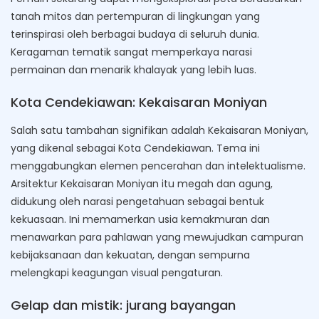
tanah mitos dan pertempuran di lingkungan yang
terinspirasi oleh berbagai budaya di seluruh dunia.
Keragaman tematik sangat memperkaya narasi
permainan dan menarik khalayak yang lebih luas.
Kota Cendekiawan: Kekaisaran Moniyan
Salah satu tambahan signifikan adalah Kekaisaran Moniyan,
yang dikenal sebagai Kota Cendekiawan. Tema ini
menggabungkan elemen pencerahan dan intelektualisme.
Arsitektur Kekaisaran Moniyan itu megah dan agung,
didukung oleh narasi pengetahuan sebagai bentuk
kekuasaan. Ini memamerkan usia kemakmuran dan
menawarkan para pahlawan yang mewujudkan campuran
kebijaksanaan dan kekuatan, dengan sempurna
melengkapi keagungan visual pengaturan.
Gelap dan mistik: jurang bayangan