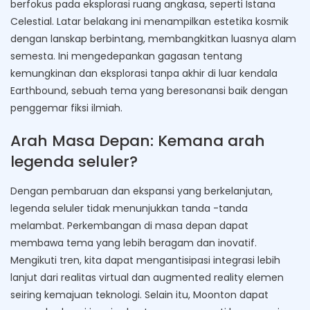
berfokus pada eksplorasi ruang angkasa, seperti Istana
Celestial. Latar belakang ini menampilkan estetika kosmik
dengan lanskap berbintang, membangkitkan luasnya alam
semesta. Ini mengedepankan gagasan tentang
kemungkinan dan eksplorasi tanpa akhir di luar kendala
Earthbound, sebuah tema yang beresonansi baik dengan
penggemar fiksi ilmiah.
Arah Masa Depan: Kemana arah
legenda seluler?
Dengan pembaruan dan ekspansi yang berkelanjutan,
legenda seluler tidak menunjukkan tanda -tanda
melambat. Perkembangan di masa depan dapat
membawa tema yang lebih beragam dan inovatif.
Mengikuti tren, kita dapat mengantisipasi integrasi lebih
lanjut dari realitas virtual dan augmented reality elemen
seiring kemajuan teknologi. Selain itu, Moonton dapat