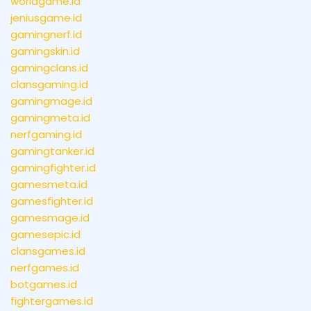
worldgame.id
jeniusgame.id
gamingnerf.id
gamingskin.id
gamingclans.id
clansgaming.id
gamingmage.id
gamingmeta.id
nerfgaming.id
gamingtanker.id
gamingfighter.id
gamesmeta.id
gamesfighter.id
gamesmage.id
gamesepic.id
clansgames.id
nerfgames.id
botgames.id
fightergames.id