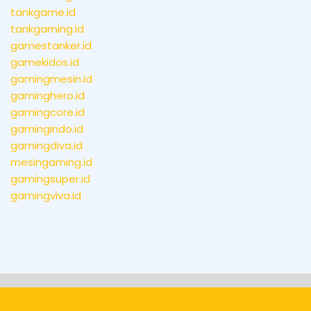
tankgame.id
tankgaming.id
gamestanker.id
gamekidos.id
gamingmesin.id
gaminghero.id
gamingcore.id
gamingindo.id
gamingdiva.id
mesingaming.id
gamingsuper.id
gamingviva.id