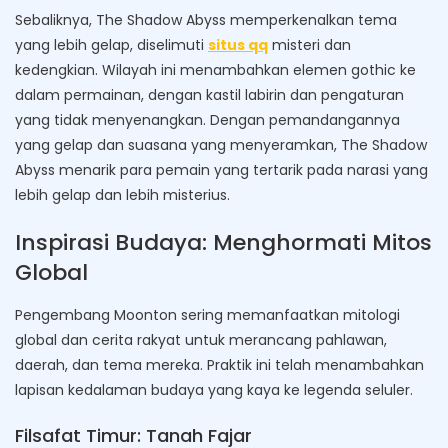
Sebaliknya, The Shadow Abyss memperkenalkan tema
yang lebih gelap, diselimuti
situs qq
misteri dan
kedengkian. Wilayah ini menambahkan elemen gothic ke
dalam permainan, dengan kastil labirin dan pengaturan
yang tidak menyenangkan. Dengan pemandangannya
yang gelap dan suasana yang menyeramkan, The Shadow
Abyss menarik para pemain yang tertarik pada narasi yang
lebih gelap dan lebih misterius.
Inspirasi Budaya: Menghormati Mitos
Global
Pengembang Moonton sering memanfaatkan mitologi
global dan cerita rakyat untuk merancang pahlawan,
daerah, dan tema mereka. Praktik ini telah menambahkan
lapisan kedalaman budaya yang kaya ke legenda seluler.
Filsafat Timur: Tanah Fajar