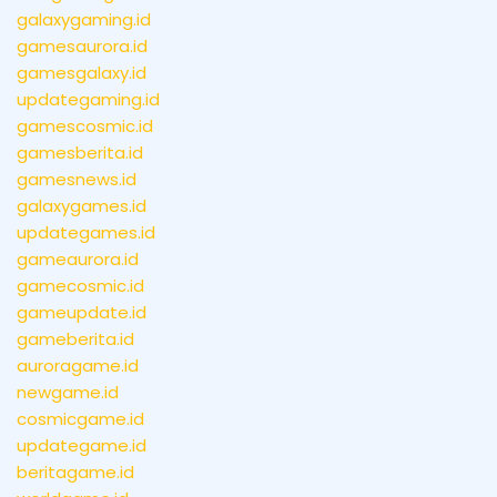
galaxygaming.id
gamesaurora.id
gamesgalaxy.id
updategaming.id
gamescosmic.id
gamesberita.id
gamesnews.id
galaxygames.id
updategames.id
gameaurora.id
gamecosmic.id
gameupdate.id
gameberita.id
auroragame.id
newgame.id
cosmicgame.id
updategame.id
beritagame.id