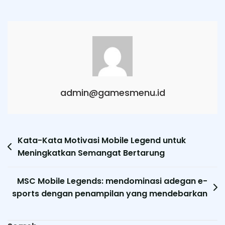
admin@gamesmenu.id
Post
Kata-Kata Motivasi Mobile Legend untuk
Meningkatkan Semangat Bertarung
navigation
MSC Mobile Legends: mendominasi adegan e-
sports dengan penampilan yang mendebarkan