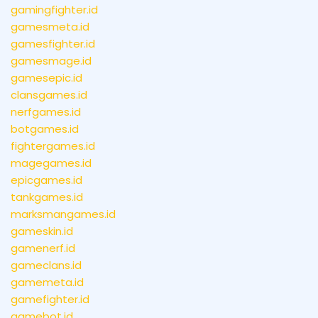
gamingfighter.id
gamesmeta.id
gamesfighter.id
gamesmage.id
gamesepic.id
clansgames.id
nerfgames.id
botgames.id
fightergames.id
magegames.id
epicgames.id
tankgames.id
marksmangames.id
gameskin.id
gamenerf.id
gameclans.id
gamemeta.id
gamefighter.id
gamebot.id