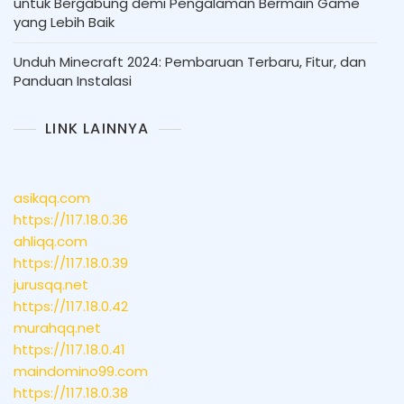
untuk Bergabung demi Pengalaman Bermain Game
yang Lebih Baik
Unduh Minecraft 2024: Pembaruan Terbaru, Fitur, dan
Panduan Instalasi
LINK LAINNYA
asikqq.com
https://117.18.0.36
ahliqq.com
https://117.18.0.39
jurusqq.net
https://117.18.0.42
murahqq.net
https://117.18.0.41
maindomino99.com
https://117.18.0.38