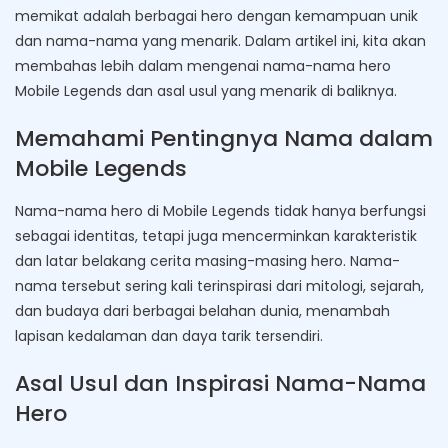
memikat adalah berbagai hero dengan kemampuan unik
dan nama-nama yang menarik. Dalam artikel ini, kita akan
membahas lebih dalam mengenai nama-nama hero
Mobile Legends dan asal usul yang menarik di baliknya.
Memahami Pentingnya Nama dalam
Mobile Legends
Nama-nama hero di Mobile Legends tidak hanya berfungsi
sebagai identitas, tetapi juga mencerminkan karakteristik
dan latar belakang cerita masing-masing hero. Nama-
nama tersebut sering kali terinspirasi dari mitologi, sejarah,
dan budaya dari berbagai belahan dunia, menambah
lapisan kedalaman dan daya tarik tersendiri.
Asal Usul dan Inspirasi Nama-Nama
Hero