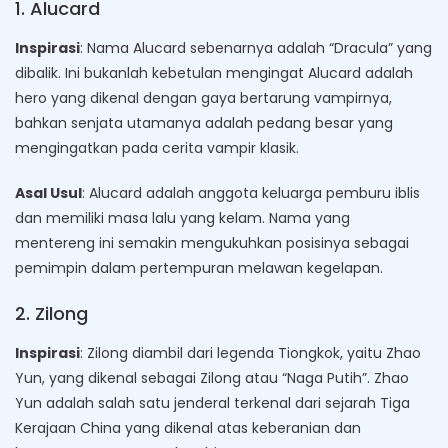
1. Alucard
Inspirasi
: Nama Alucard sebenarnya adalah “Dracula” yang
dibalik. Ini bukanlah kebetulan mengingat Alucard adalah
hero yang dikenal dengan gaya bertarung vampirnya,
bahkan senjata utamanya adalah pedang besar yang
mengingatkan pada cerita vampir klasik.
Asal Usul
: Alucard adalah anggota keluarga pemburu iblis
dan memiliki masa lalu yang kelam. Nama yang
mentereng ini semakin mengukuhkan posisinya sebagai
pemimpin dalam pertempuran melawan kegelapan.
2. Zilong
Inspirasi
: Zilong diambil dari legenda Tiongkok, yaitu Zhao
Yun, yang dikenal sebagai Zilong atau “Naga Putih”. Zhao
Yun adalah salah satu jenderal terkenal dari sejarah Tiga
Kerajaan China yang dikenal atas keberanian dan