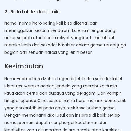
2. Relatable dan Unik
Nama-nama hero sering kali bisa dikenali dan
meninggalkan kesan mendalam karena mengandung
unsur sejarah atau cerita rakyat yang kuat, membuat
mereka lebih dari sekadar karakter dalam game tetapi juga
bagian dari sebuah narasi yang lebih besar.
Kesimpulan
Nama-nama hero Mobile Legends lebih dari sekadar label
identitas. Mereka adalah jendela yang membuka dunia
kaya akan cerita dan budaya yang beragam. Dari vampir
hingga legenda Cina, setiap nama hero memiliki cerita unik
yang berkontribusi pada daya tarik keseluruhan game.
Dengan memahami asal usul dan inspirasi di balik setiap
nama, pemain dapat menghargai kedalaman dan
kreativitas yang dituangkan dalam pembuatan karakter-