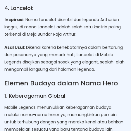
4. Lancelot
Inspirasi
: Nama Lancelot diambil dari legenda Arthurian
Inggris, di mana Lancelot adalah salah satu ksatria paling
terkenal di Meja Bundar Raja Arthur.
Asal Usul
: Dikenal karena kehebatannya dalam bertarung
dan pesonanya yang menarik hati, Lancelot di Mobile
Legends disajikan sebagai sosok yang elegant, seolah-olah
mengambil langsung dari halaman legenda.
Elemen Budaya dalam Nama Hero
1. Keberagaman Global
Mobile Legends menunjukkan keberagaman budaya
melalui nama-nama heronya, memungkinkan pemain
untuk terhubung dengan yang mereka kenal atau bahkan
mempelajari sesuatu yang baru tentang budaya lain.