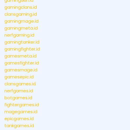
gamingskin.id
gamingclans.id
clansgaming.id
gamingmage.id
gamingmeta.id
nerfgaming.id
gamingtanker.id
gamingfighter.id
gamesmeta.id
gamesfighter.id
gamesmage.id
gamesepic.id
clansgames.id
nerfgames.id
botgames.id
fightergames.id
magegames.id
epicgames.id
tankgames.id