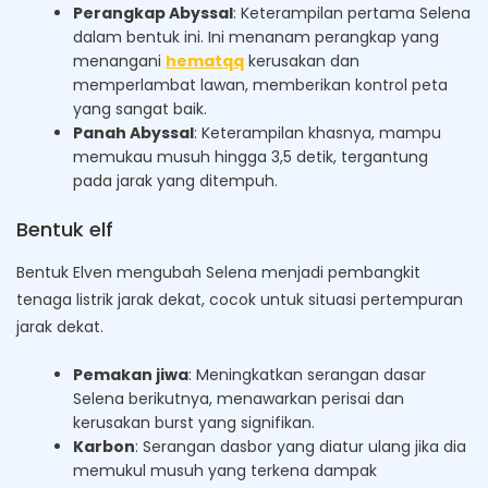
Perangkap Abyssal
: Keterampilan pertama Selena
dalam bentuk ini. Ini menanam perangkap yang
menangani
hematqq
kerusakan dan
memperlambat lawan, memberikan kontrol peta
yang sangat baik.
Panah Abyssal
: Keterampilan khasnya, mampu
memukau musuh hingga 3,5 detik, tergantung
pada jarak yang ditempuh.
Bentuk elf
Bentuk Elven mengubah Selena menjadi pembangkit
tenaga listrik jarak dekat, cocok untuk situasi pertempuran
jarak dekat.
Pemakan jiwa
: Meningkatkan serangan dasar
Selena berikutnya, menawarkan perisai dan
kerusakan burst yang signifikan.
Karbon
: Serangan dasbor yang diatur ulang jika dia
memukul musuh yang terkena dampak