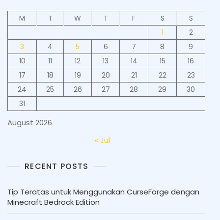
M
T
W
T
F
S
S
1
2
3
4
5
6
7
8
9
10
11
12
13
14
15
16
17
18
19
20
21
22
23
24
25
26
27
28
29
30
31
August 2026
« Jul
RECENT POSTS
Tip Teratas untuk Menggunakan CurseForge dengan
Minecraft Bedrock Edition