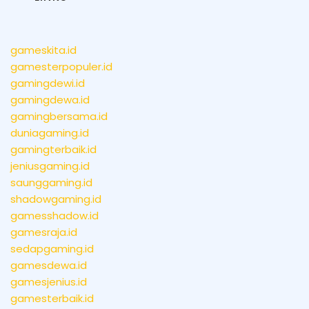
gameskita.id
gamesterpopuler.id
gamingdewi.id
gamingdewa.id
gamingbersama.id
duniagaming.id
gamingterbaik.id
jeniusgaming.id
saunggaming.id
shadowgaming.id
gamesshadow.id
gamesraja.id
sedapgaming.id
gamesdewa.id
gamesjenius.id
gamesterbaik.id