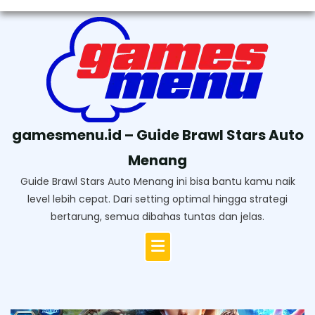
Skip
to
content
gamesmenu.id – Guide Brawl Stars Auto
Menang
Guide Brawl Stars Auto Menang ini bisa bantu kamu naik
level lebih cepat. Dari setting optimal hingga strategi
bertarung, semua dibahas tuntas dan jelas.