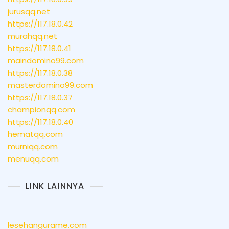
jurusqq.net
https://117.18.0.42
murahqq.net
https://117.18.0.41
maindomino99.com
https://117.18.0.38
masterdomino99.com
https://117.18.0.37
championqq.com
https://117.18.0.40
hematqq.com
murniqq.com
menuqq.com
LINK LAINNYA
lesehangurame.com