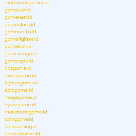
marksmangames.id
gameskin.id
gamenerf.id
gameclans.id
gamemeta.id
gamefighter.id
gamebot.id
gamemage.id
gameepic.id
botgame.id
metagame.id
fightergame.id
epicgame.id
magegame.id
hypergame.id
marksmangame.id
tankgame.id
tankgaming.id
gamestanker.id