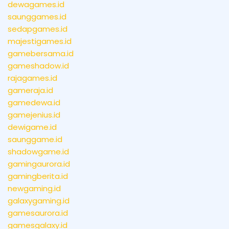
dewagames.id
saunggames.id
sedapgames.id
majestigames.id
gamebersama.id
gameshadow.id
rajagames.id
gameraja.id
gamedewa.id
gamejenius.id
dewigame.id
saunggame.id
shadowgame.id
gamingaurora.id
gamingberita.id
newgaming.id
galaxygaming.id
gamesaurora.id
gamesgalaxy.id