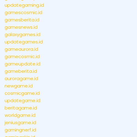
updategaming.id
gamescosmic.id
gamesberita.id
gamesnews.id
galaxygames.id
updategames.id
gameaurora.id
gamecosmic.id
gameupdate.id
gameberita.id
auroragame.id
newgame.id
cosmicgame.id
updategame.id
beritagame.id
worldgame.id
jeniusgame.id
gamingnerf.id